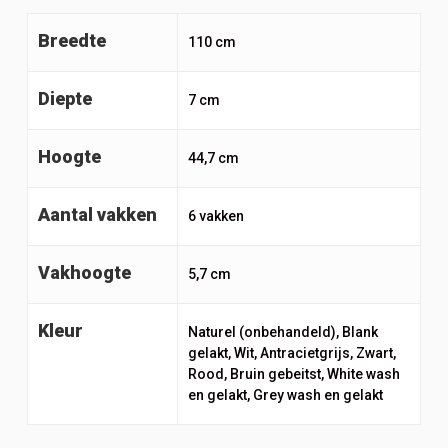
Breedte
110 cm
Diepte
7 cm
Hoogte
44,7 cm
Aantal vakken
6 vakken
Vakhoogte
5,7 cm
Kleur
Naturel (onbehandeld), Blank
gelakt, Wit, Antracietgrijs, Zwart,
Rood, Bruin gebeitst, White wash
en gelakt, Grey wash en gelakt