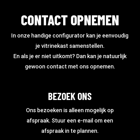
gekozen
worden
CONTACT OPNEMEN
op
de
In onze handige configurator kan je eenvoudig
productpagina
je vitrinekast samenstellen.
En als je er niet uitkomt? Dan kan je natuurlijk
gewoon contact met ons opnemen.
BEZOEK ONS
Ons bezoeken is alleen mogelijk op
afspraak. Stuur een e-mail om een
afspraak in te plannen.